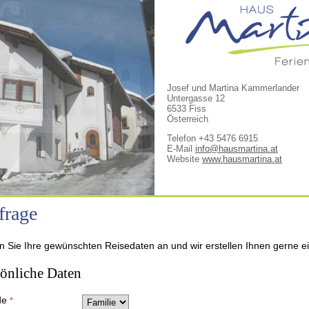
Josef und Martina Kammerlander
Untergasse 12
6533 Fiss
Österreich
Telefon +43 5476 6915
E-Mail
info@hausmartina.at
Website
www.hausmartina.at
frage
 Sie Ihre gewünschten Reisedaten an und wir erstellen Ihnen gerne ei
sönliche Daten
de
*