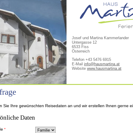
Josef und Martina Kammerlander
Untergasse 12
6533 Fiss
Österreich
Telefon +43 5476 6915
E-Mail
info@hausmartina.at
Website
www.hausmartina.at
frage
 Sie Ihre gewünschten Reisedaten an und wir erstellen Ihnen gerne ei
sönliche Daten
de
*