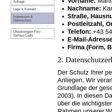
Vorname:
Marti
Anfrage
Nachname:
Kam
Lage & Kontakt
Straße, Hausn
Impressum &
Datenschutz
Postleitzahl, O
Telefon:
+43 54
Urlaubsregion Fiss-
Serfaus-Ladis
E-Mail-Adresse
Firma (Form, B
2. Datenschutzer
Der Schutz Ihrer p
Anliegen. Wir verar
Grundlage der ge
2003). In diesen Da
über die wichtigst
Rahmen unserer Web