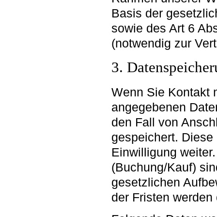
Basis der gesetzl
sowie des Art 6 Abs 
(notwendig zur Ver
3. Datenspeiche
Wenn Sie Kontakt 
angegebenen Daten
den Fall von Ansch
gespeichert. Diese
Einwilligung weiter
(Buchung/Kauf) sin
gesetzlichen Aufb
der Fristen werden 