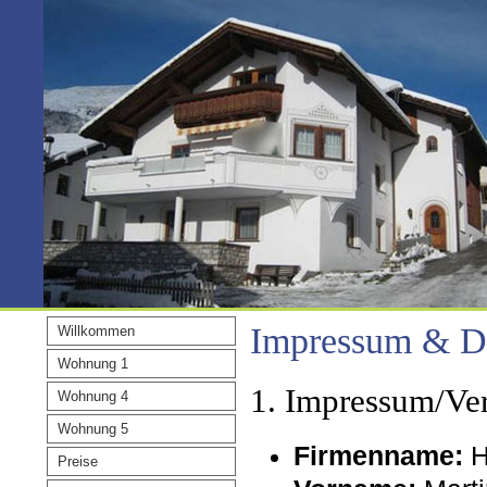
Impressum & D
Willkommen
Wohnung 1
1. Impressum/Ver
Wohnung 4
Wohnung 5
Firmenname:
H
Preise