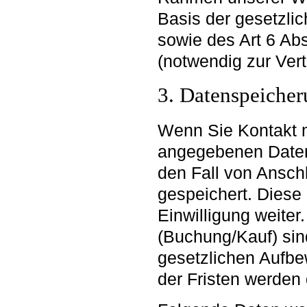
Basis der gesetzl
sowie des Art 6 Abs 
(notwendig zur Ver
3. Datenspeiche
Wenn Sie Kontakt 
angegebenen Daten
den Fall von Ansch
gespeichert. Diese
Einwilligung weiter
(Buchung/Kauf) sin
gesetzlichen Aufb
der Fristen werden 