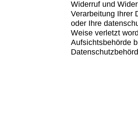
Widerruf und Wider
Verarbeitung Ihrer
oder Ihre datenschu
Weise verletzt word
Aufsichtsbehörde be
Datenschutzbehörd