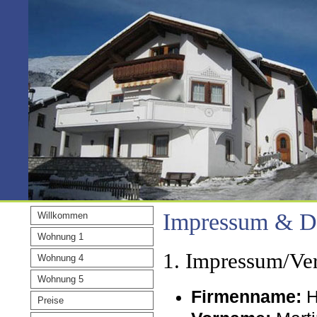
Impressum & D
Willkommen
Wohnung 1
1. Impressum/Ver
Wohnung 4
Wohnung 5
Firmenname:
H
Preise