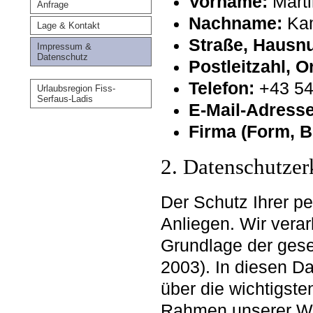
Vorname:
Marti
Anfrage
Nachname:
Kam
Lage & Kontakt
Straße, Hausn
Impressum &
Datenschutz
Postleitzahl, O
Telefon:
+43 54
Urlaubsregion Fiss-
Serfaus-Ladis
E-Mail-Adresse
Firma (Form, B
2. Datenschutzer
Der Schutz Ihrer p
Anliegen. Wir verar
Grundlage der ge
2003). In diesen Da
über die wichtigst
Rahmen unserer Web