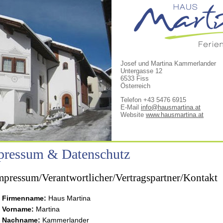
Josef und Martina Kammerlander
Untergasse 12
6533 Fiss
Österreich
Telefon +43 5476 6915
E-Mail
info@hausmartina.at
Website
www.hausmartina.at
pressum & Datenschutz
mpressum/Verantwortlicher/Vertragspartner/Kontakt
Firmenname:
Haus Martina
Vorname:
Martina
Nachname:
Kammerlander