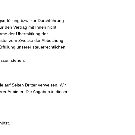
agserfüllung bzw. zur Durchführung
r den Vertrag mit Ihnen nicht
ahme der Übermittlung der
leister zum Zwecke der Abbuchung
rfüllung unserer steuerrechtlichen
ssen stehen.
ie auf Seiten Dritter verweisen. Wir
erer Anbieter. Die Angaben in dieser
ützt.