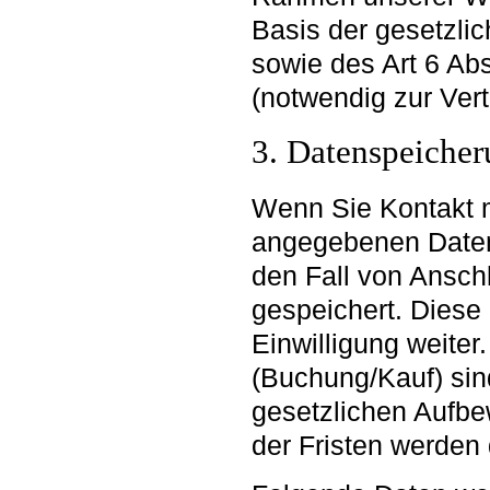
Basis der gesetzl
sowie des Art 6 Abs 
(notwendig zur Ver
3. Datenspeiche
Wenn Sie Kontakt 
angegebenen Daten
den Fall von Ansch
gespeichert. Diese
Einwilligung weiter
(Buchung/Kauf) sin
gesetzlichen Aufb
der Fristen werden 