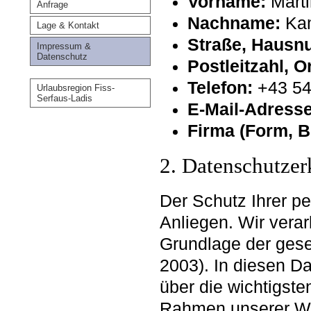
Vorname:
Marti
Anfrage
Nachname:
Kam
Lage & Kontakt
Straße, Hausn
Impressum &
Datenschutz
Postleitzahl, O
Telefon:
+43 54
Urlaubsregion Fiss-
Serfaus-Ladis
E-Mail-Adresse
Firma (Form, B
2. Datenschutzer
Der Schutz Ihrer p
Anliegen. Wir verar
Grundlage der ge
2003). In diesen Da
über die wichtigst
Rahmen unserer Web