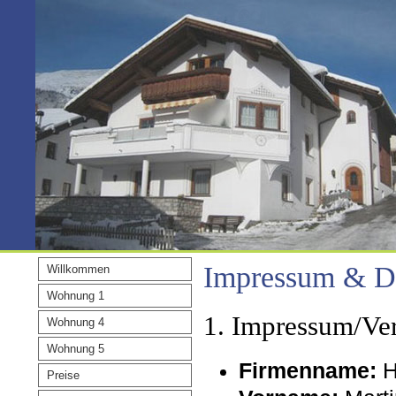
Impressum & D
Willkommen
Wohnung 1
1. Impressum/Ver
Wohnung 4
Wohnung 5
Firmenname:
H
Preise