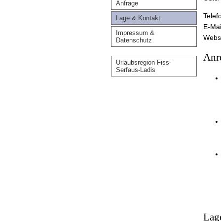
Anfrage
Telef
Lage & Kontakt
E-Ma
Impressum &
Webs
Datenschutz
Anr
Urlaubsregion Fiss-
Serfaus-Ladis
Lag