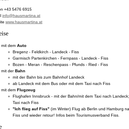
on +43 5476 6915
il
info@hausmartina.at
ite
www.hausmartina.at
eise
mit dem
Auto
Bregenz - Feldkirch - Landeck - Fiss
Garmisch Partenkirchen - Fernpass - Landeck - Fiss
Bozen - Meran - Reschenpass - Pfunds - Ried - Fiss
mit der
Bahn
mit der Bahn bis zum Bahnhof Landeck
ab Landeck mit dem Bus oder mit dem Taxi nach Fiss
mit dem
Flugzeug
Flughafen Innsbruck - mit der Bahn/mit dem Taxi nach Landeck
Taxi nach Fiss
"Ich flieg auf Fiss"
(im Winter) Flug ab Berlin und Hamburg nac
Fiss und wieder retour! Infos beim Tourismusverband Fiss.
e