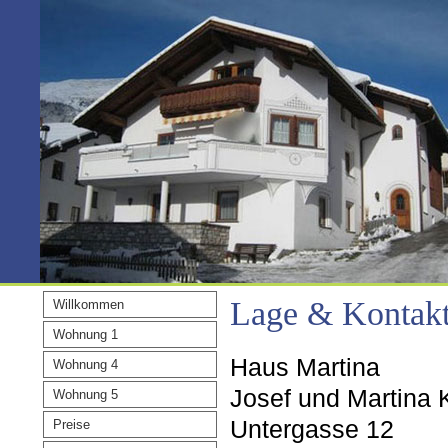
Lage & Kontak
Willkommen
Wohnung 1
Haus Martina
Wohnung 4
Josef und Martina
Wohnung 5
Untergasse 12
Preise