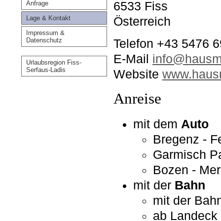
6533 Fiss
Anfrage
Lage & Kontakt
Österreich
Impressum &
Datenschutz
Telefon +43 5476 
E-Mail
info@hausma
Urlaubsregion Fiss-
Serfaus-Ladis
Website
www.hausm
Anreise
mit dem
Auto
Bregenz - Fe
Garmisch Pa
Bozen - Mer
mit der
Bahn
mit der Bah
ab Landeck 