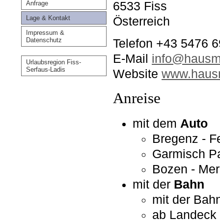
6533 Fiss
Anfrage
Lage & Kontakt
Österreich
Impressum &
Datenschutz
Telefon +43 5476 
E-Mail
info@hausma
Urlaubsregion Fiss-
Serfaus-Ladis
Website
www.hausm
Anreise
mit dem
Auto
Bregenz - Fe
Garmisch Pa
Bozen - Mer
mit der
Bahn
mit der Bah
ab Landeck 