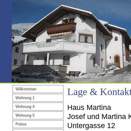
Lage & Kontak
Willkommen
Wohnung 1
Haus Martina
Wohnung 4
Josef und Martina
Wohnung 5
Untergasse 12
Preise