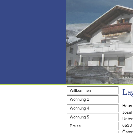
La
Willkommen
Wohnung 1
Haus 
Wohnung 4
Josef
Wohnung 5
Unter
6533 
Preise
Öster