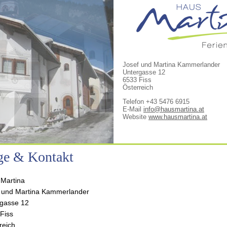
Josef und Martina Kammerlander
Untergasse 12
6533 Fiss
Österreich
Telefon +43 5476 6915
E-Mail
info@hausmartina.at
Website
www.hausmartina.at
ge & Kontakt
Martina
 und Martina Kammerlander
gasse 12
Fiss
reich