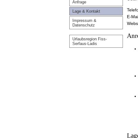
Anfrage
Telef
Lage & Kontakt
E-Ma
Impressum &
Webs
Datenschutz
Anr
Urlaubsregion Fiss-
Serfaus-Ladis
Lag