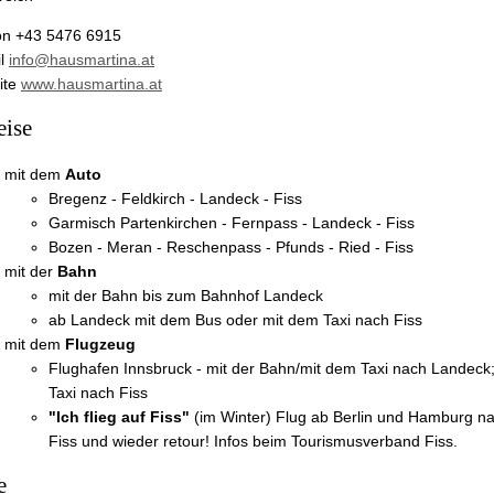
on +43 5476 6915
il
info@hausmartina.at
ite
www.hausmartina.at
eise
mit dem
Auto
Bregenz - Feldkirch - Landeck - Fiss
Garmisch Partenkirchen - Fernpass - Landeck - Fiss
Bozen - Meran - Reschenpass - Pfunds - Ried - Fiss
mit der
Bahn
mit der Bahn bis zum Bahnhof Landeck
ab Landeck mit dem Bus oder mit dem Taxi nach Fiss
mit dem
Flugzeug
Flughafen Innsbruck - mit der Bahn/mit dem Taxi nach Landeck
Taxi nach Fiss
"Ich flieg auf Fiss"
(im Winter) Flug ab Berlin und Hamburg nac
Fiss und wieder retour! Infos beim Tourismusverband Fiss.
e