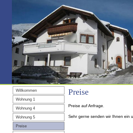
Preise
Willkommen
Wohnung 1
Preise auf Anfrage.
Wohnung 4
Sehr gerne senden wir Ihnen ein 
Wohnung 5
Preise