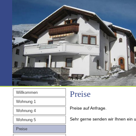
Preise
Willkommen
Wohnung 1
Preise auf Anfrage.
Wohnung 4
Sehr gerne senden wir Ihnen ein 
Wohnung 5
Preise