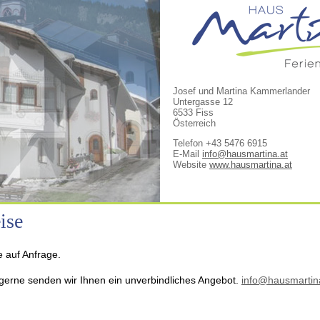
Josef und Martina Kammerlander
Untergasse 12
6533 Fiss
Österreich
Telefon +43 5476 6915
E-Mail
info@hausmartina.at
Website
www.hausmartina.at
ise
e auf Anfrage.
gerne senden wir Ihnen ein unverbindliches Angebot.
info@hausmartin