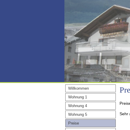
Pre
Willkommen
Wohnung 1
Preis
Wohnung 4
Sehr 
Wohnung 5
Preise