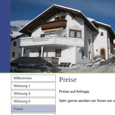
Preise
Willkommen
Wohnung 1
Preise auf Anfrage.
Wohnung 4
Sehr gerne senden wir Ihnen ein 
Wohnung 5
Preise