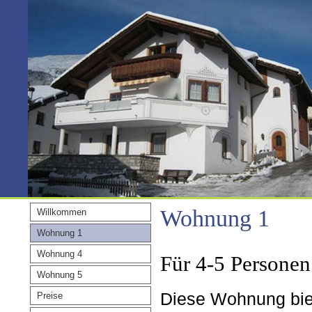
Wohnung 1
Willkommen
Wohnung 1
Wohnung 4
Für 4-5 Personen
Wohnung 5
Diese Wohnung biet
Preise