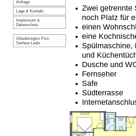
Anfrage
Zwei getrennte 
Lage & Kontakt
noch Platz für e
Impressum &
Datenschutz
einen Wohnsch
eine Kochnisch
Urlaubsregion Fiss-
Serfaus-Ladis
Spülmaschine, 
und Küchentüc
Dusche und WC 
Fernseher
Safe
Südterrasse
Internetanschl