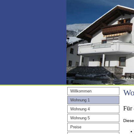
Wo
Willkommen
Wohnung 1
Für 
Wohnung 4
Wohnung 5
Diese
Preise