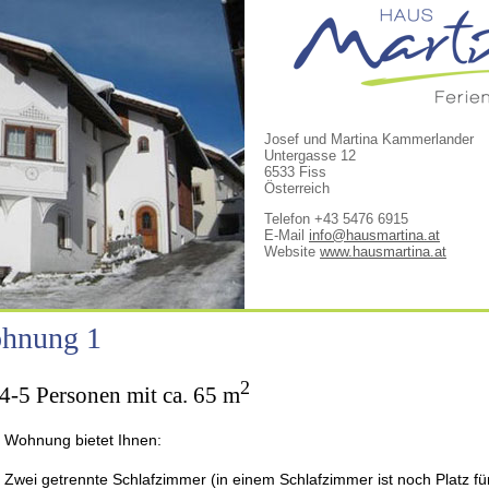
Josef und Martina Kammerlander
Untergasse 12
6533 Fiss
Österreich
Telefon +43 5476 6915
E-Mail
info@hausmartina.at
Website
www.hausmartina.at
hnung 1
2
4-5 Personen mit ca. 65 m
 Wohnung bietet Ihnen:
Zwei getrennte Schlafzimmer (in einem Schlafzimmer ist noch Platz für