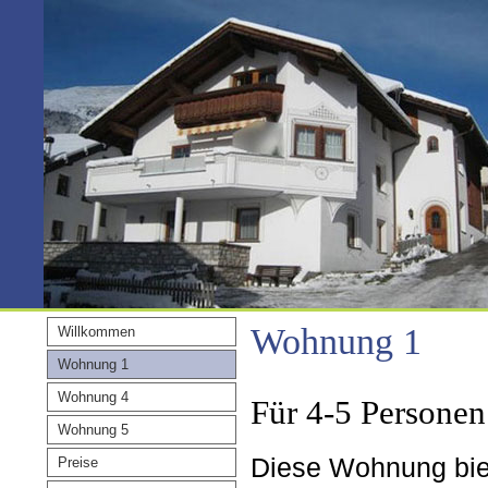
Wohnung 1
Willkommen
Wohnung 1
Wohnung 4
Für 4-5 Personen
Wohnung 5
Diese Wohnung biet
Preise