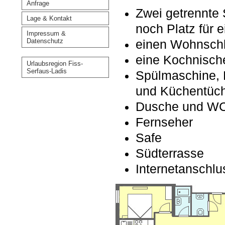
Anfrage
Zwei getrennte 
Lage & Kontakt
noch Platz für e
Impressum &
Datenschutz
einen Wohnsch
eine Kochnisch
Urlaubsregion Fiss-
Serfaus-Ladis
Spülmaschine, 
und Küchentüc
Dusche und WC 
Fernseher
Safe
Südterrasse
Internetanschl