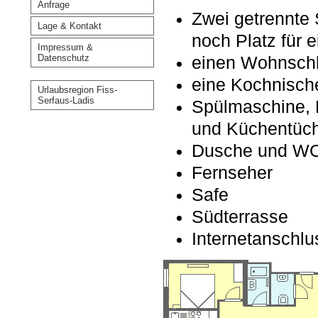
Anfrage
Zwei getrennte 
Lage & Kontakt
noch Platz für e
Impressum &
Datenschutz
einen Wohnsch
eine Kochnisch
Urlaubsregion Fiss-
Serfaus-Ladis
Spülmaschine, 
und Küchentüc
Dusche und WC 
Fernseher
Safe
Südterrasse
Internetanschl