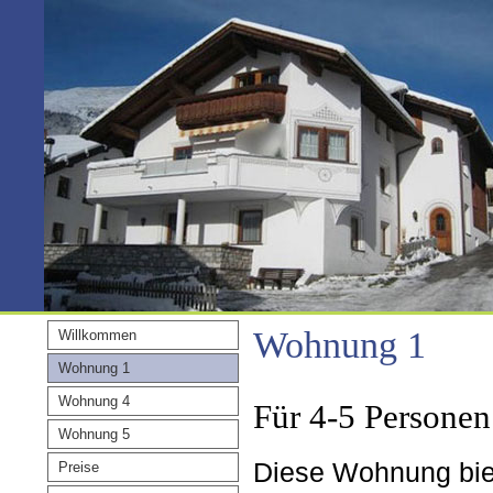
Wohnung 1
Willkommen
Wohnung 1
Wohnung 4
Für 4-5 Personen
Wohnung 5
Diese Wohnung biet
Preise