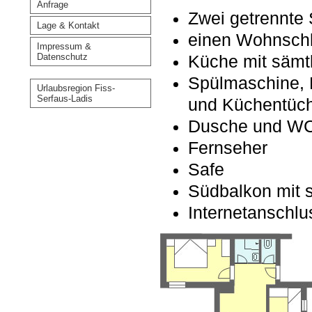
Anfrage
Zwei getrennte 
Lage & Kontakt
einen Wohnsch
Impressum &
Datenschutz
Küche mit sämt
Spülmaschine, 
Urlaubsregion Fiss-
Serfaus-Ladis
und Küchentüc
Dusche und WC 
Fernseher
Safe
Südbalkon mit s
Internetanschl