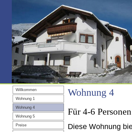
Wohnung 4
Willkommen
Wohnung 1
Wohnung 4
Für 4-6 Personen
Wohnung 5
Diese Wohnung biet
Preise