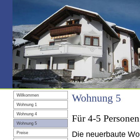
Wohnung 5
Willkommen
Wohnung 1
Wohnung 4
Für 4-5 Personen
Wohnung 5
Die neuerbaute Woh
Preise