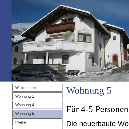
Wohnung 5
Willkommen
Wohnung 1
Wohnung 4
Für 4-5 Personen
Wohnung 5
Die neuerbaute Woh
Preise