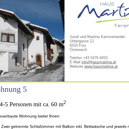
Josef und Martina Kammerlander
Untergasse 12
6533 Fiss
Österreich
Telefon +43 5476 6915
E-Mail
info@hausmartina.at
Website
www.hausmartina.at
hnung 5
2
4-5 Personen mit ca. 60 m
euerbaute Wohnung bietet Ihnen:
Zwei getrennte Schlafzimmer mit Balkon inkl. Bettwäsche und jeweils 