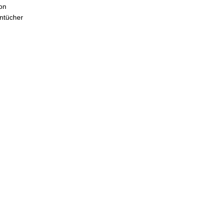
on
ntücher