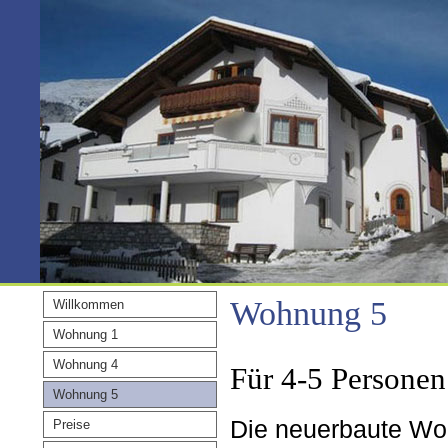
Wohnung 5
Willkommen
Wohnung 1
Wohnung 4
Für 4-5 Personen
Wohnung 5
Die neuerbaute Woh
Preise