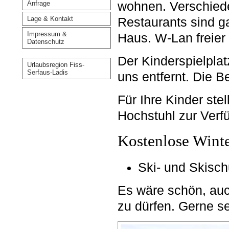
wohnen. Verschied
Anfrage
Lage & Kontakt
Restaurants sind ga
Impressum &
Haus. W-Lan freier
Datenschutz
Der Kinderspielpla
Urlaubsregion Fiss-
Serfaus-Ladis
uns entfernt. Die 
Für Ihre Kinder ste
Hochstuhl zur Verf
Kostenlose Wint
Ski- und Skisch
Es wäre schön, auc
zu dürfen. Gerne s